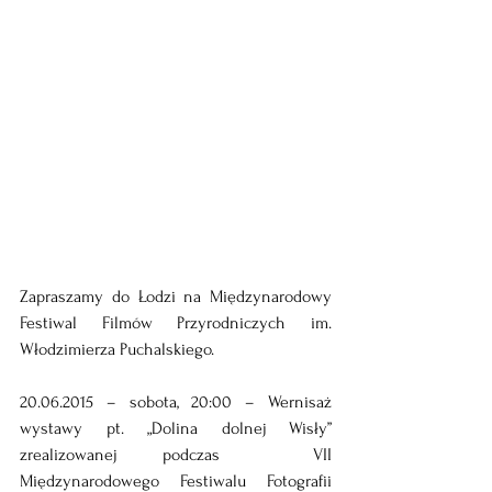
Zapraszamy do Łodzi na Międzynarodowy 
Festiwal Filmów Przyrodniczych im. 
Włodzimierza Puchalskiego.
20.06.2015 – sobota, 20:00 – Wernisaż 
wystawy pt. „Dolina dolnej Wisły” 
zrealizowanej podczas  VII 
Międzynarodowego Festiwalu Fotografii 