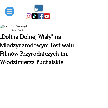
Piotr Szumigaj
15 cze 2015
„Dolina Dolnej Wisły” na
Międzynarodowym Festiwalu
Filmów Przyrodniczych im.
Włodzimierza Puchalskie