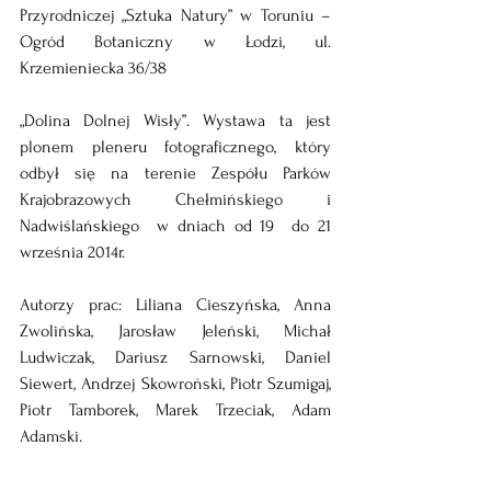
Przyrodniczej „Sztuka Natury” w Toruniu – 
Ogród Botaniczny w Łodzi, ul. 
Krzemieniecka 36/38
„Dolina Dolnej Wisły”. Wystawa ta jest 
plonem pleneru fotograficznego, który 
odbył się na terenie Zespółu Parków 
Krajobrazowych Chełmińskiego i 
Nadwiślańskiego  w dniach od 19  do 21 
września 2014r.
Autorzy prac: Liliana Cieszyńska, Anna 
Zwolińska, Jarosław Jeleński, Michał 
Ludwiczak, Dariusz Sarnowski, Daniel 
Siewert, Andrzej Skowroński, Piotr Szumigaj, 
Piotr Tamborek, Marek Trzeciak, Adam 
Adamski.