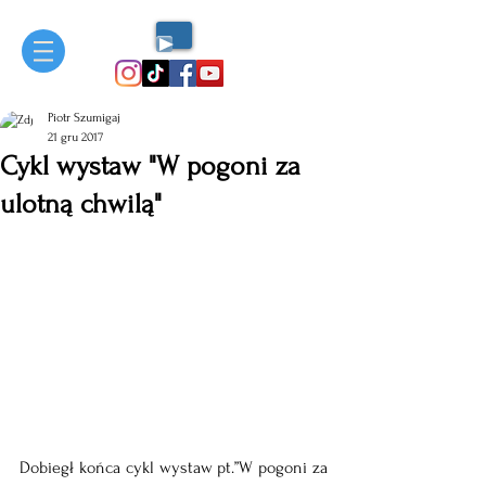
Piotr Szumigaj
21 gru 2017
Cykl wystaw "W pogoni za
ulotną chwilą"
Dobiegł końca cykl wystaw pt.”W pogoni za 