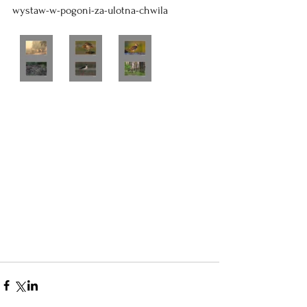
wystaw-w-pogoni-za-ulotna-chwila