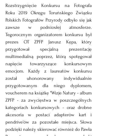
Rozstrzygnięcie Konkursu na Fotografa 
Roku 2019 Okręgu Toruńskiego Związku 
Polskich Fotografów Przyrody odbyło się jak 
zawsze w podniosłej atmosferze. 
Tegorocznym organizatorem konkursu był 
prezes OT ZPFP Janusz Kępa, który 
przygotował specjalną prezentację 
multimedialną poprzez, którą spotęgował 
napięcie towarzyszące konkursowym 
emocjom. Każdy z laureatów konkursu 
został uhonorowany indywidualnie 
przygotowanym dla niego dyplomem, 
voucherem na książkę "Wizje Natury - album 
ZPFP - za zwycięstwa w poszczególnych 
kategoriach konkursowych - oraz drobne 
akcesoria w postaci adapterów kart i 
pendrive'ów za pozostałe miejsca. Słowa 
podzięki należy skierować również do Pawła 