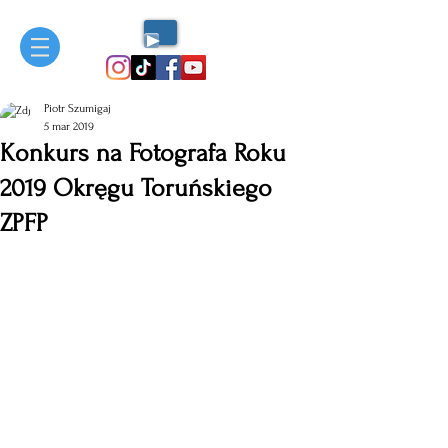
Piotr Szumigaj
5 mar 2019
Konkurs na Fotografa Roku
2019 Okręgu Toruńskiego
ZPFP