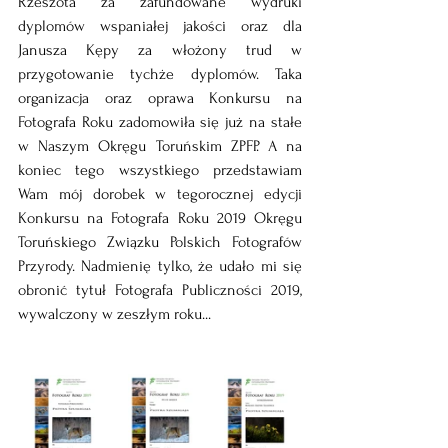
Rzeszota za zafundowane wydruki 
dyplomów wspaniałej jakości oraz dla 
Janusza Kępy za włożony trud w 
przygotowanie tychże dyplomów. Taka 
organizacja oraz oprawa Konkursu na 
Fotografa Roku zadomowiła się już na stałe 
w Naszym Okręgu Toruńskim ZPFP. A na 
koniec tego wszystkiego przedstawiam 
Wam mój dorobek w tegorocznej edycji 
Konkursu na Fotografa Roku 2019 Okręgu 
Toruńskiego Związku Polskich Fotografów 
Przyrody. Nadmienię tylko, że udało mi się 
obronić tytuł Fotografa Publiczności 2019, 
wywalczony w zeszłym roku...