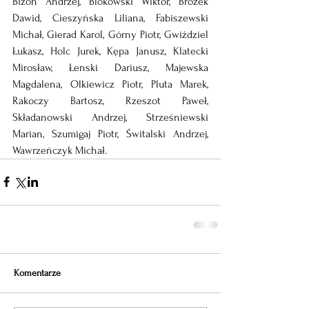
Bizoń Andrzej, Blokowski Wiktor, Brożek 
Dawid, Cieszyńska Liliana, Fabiszewski 
Michał, Gierad Karol, Górny Piotr, Gwiździel 
Łukasz, Holc Jurek, Kępa Janusz, Klatecki 
Mirosław, Łenski Dariusz, Majewska 
Magdalena, Olkiewicz Piotr, Pluta Marek, 
Rakoczy Bartosz, Rzeszot Paweł, 
Składanowski Andrzej, Strześniewski 
Marian, Szumigaj Piotr, Świtalski Andrzej, 
Wawrzeńczyk Michał. 
Komentarze