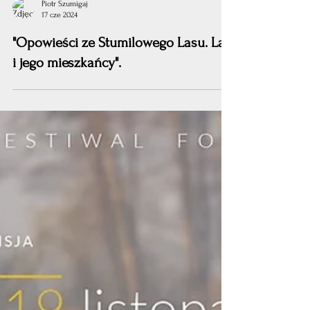
Piotr Szumigaj
17 cze 2024
"Opowieści ze Stumilowego Lasu. Las
i jego mieszkańcy".