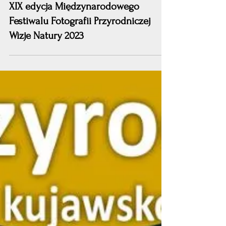
Piotr Szumigaj
21 lis 2023
XIX edycja Międzynarodowego
Festiwalu Fotografii Przyrodniczej
Wizje Natury 2023