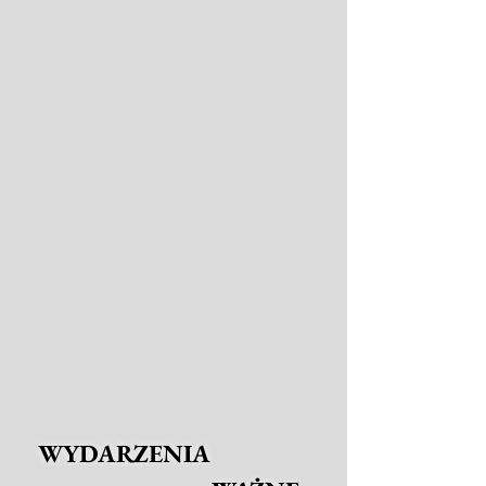
WYDARZENIA