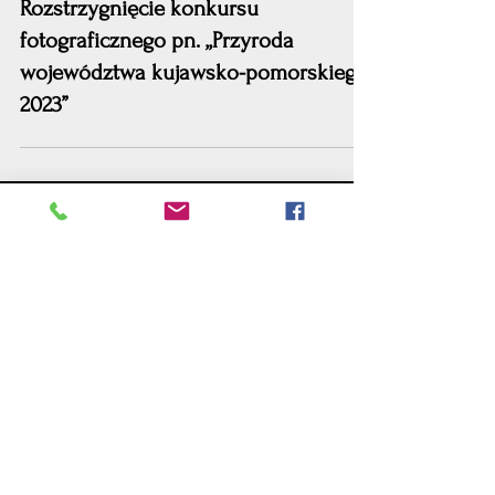
Piotr Szumigaj
17 lip 2023
Rozstrzygnięcie konkursu
fotograficznego pn. „Przyroda
województwa kujawsko-pomorskiego
2023”